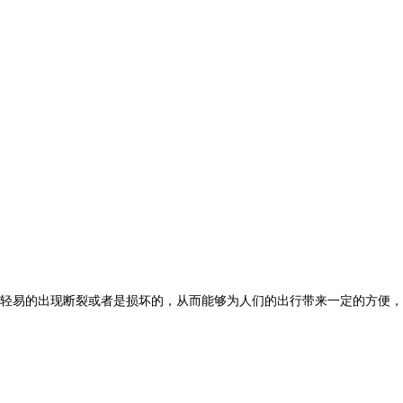
轻易的出现断裂或者是损坏的，从而能够为人们的出行带来一定的方便，